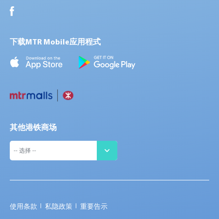
下载MTR Mobile应用程式
其他港铁商场
使用条款
私隐政策
重要告示