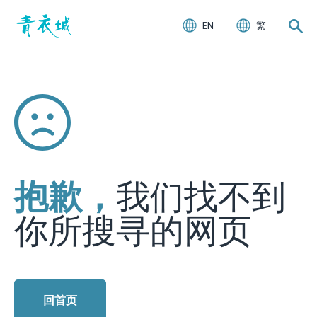
EN
繁
抱歉，
我们找不到
你所搜寻的网页
回首页