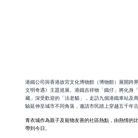
港鐵公司與香港故宮文化博物館（博物館）展開跨界
文明奇遇》主題巡展。港鐵吉祥物「鐵仔」將化身
藏」深受歡迎的「法老貓」，走訪九個港鐵車站及
驗延伸至城市不同角落，邀請市民踏上穿越五千年
青衣城作為親子及寵物友善的社區熱點，由熱情的
帶到今日。