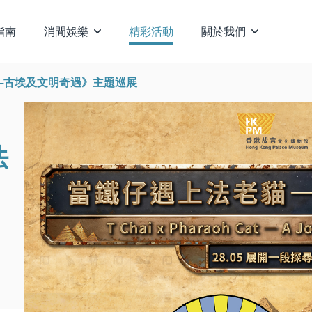
指南
消閒娛樂
精彩活動
關於我們
──古埃及文明奇遇》主題巡展
法