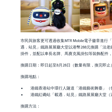
市民與旅客更可透過收集MTR Mobile電子徽章
遇．站見」鐵路展展廳大堂以港幣288元換購「法老
掛件，並配以車長名牌、馬賽克風掛扣等裝飾配件
換購日期：即日起至8月28日（數量有限，換完即止
換購地點：
港鐵香港站中環行人隧道「港鐵藝術舞臺」（
港鐵紅磡站「載遇．站見」鐵路展展廳大堂（
換購方法：