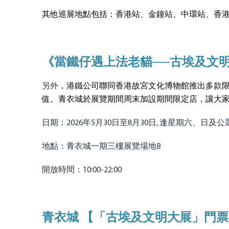
其他巡展地點包括：香港站、金鐘站、中環站、香港西
《當鐵仔遇上法老貓──古埃及文
另外，
港鐵公司聯同香港故宮文化博物館推出多款
值。青衣城於展覽期間周末加設期間限定店，讓大
日期：2026年5月30日至8月30日, 逢星期六、日及
地點：青衣城一期三樓展覽場地B
開放時間：10:00-22:00
青衣城 【「古埃及文明大展」門票