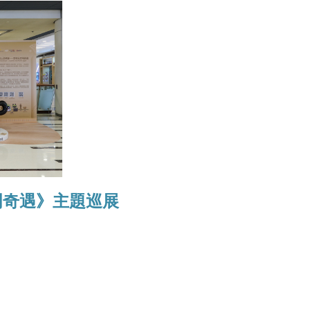
明奇遇》主題巡展