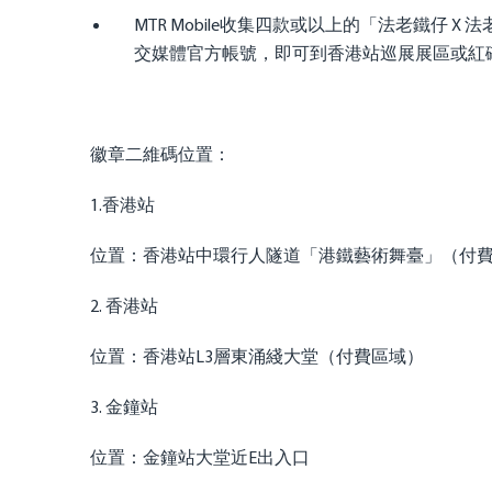
MTR Mobile收集四款或以上的「法老鐵仔
交媒體官方帳號，即可到香港站巡展展區或紅磡
徽章二維碼位置：
1.香港站
位置：香港站中環行人隧道「港鐵藝術舞臺」（付費
2. 香港站
位置：香港站L3層東涌綫大堂（付費區域）
3. 金鐘站
位置：金鐘站大堂近E出入口