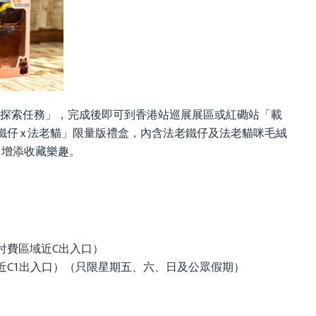
進行「探索任務」，完成後即可到香港站巡展展區或紅磡站「載
鐵仔 x 法老貓」限量版禮盒，內含法老鐵仔及法老貓咪毛絨
，增添收藏樂趣。
）
付費區域近C出入口）
近C1出入口）（只限星期五、六、日及公眾假期）