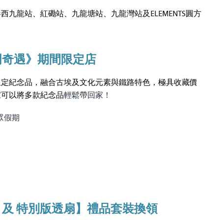
九龍站、紅磡站、九龍塘站、九龍灣站及ELEMENTS圓方
明奇遇》期間限定店
限定紀念品，融合古埃及文化元
素與鐵路特色，極具收藏價
家可以將多款紀念品
輕鬆帶回家！
公眾假期
 及 特別版透扇】禮品套裝換領