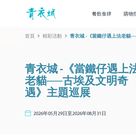
餐飲食肆
購物
首頁
精彩活動
青衣城 -《當鐵仔遇上法老貓
青衣城 -《當鐵仔遇上
老貓──古埃及文明奇
遇》主題巡展
2026年05月29日至2026年08月31日