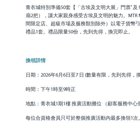
青衣城特別準備50套【「古埃及文明大展」門票¹ 及
扇2把），讓大家親身感受古埃及文明的魅力。MTR 
2
間限定店、超級市場及服務類別除外）以電子貨幣
禮品1套。禮品限量50份，先到先得，換完即止。
換領詳情
日期：2026年6月6日至7 日 (數量有限，先到先得，
時間：下午1時至9時正
地點：青衣城1期1樓 推廣活動攤位 （顧客服務中心
每位合資格會員只可於整個推廣活動內最多換領1次