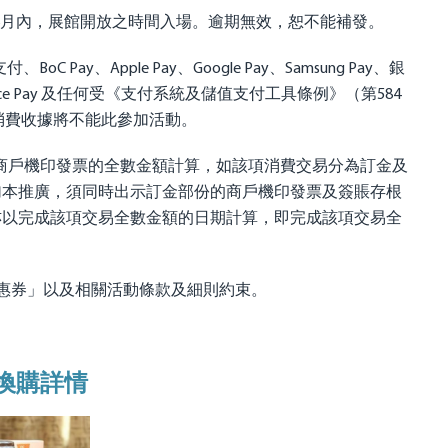
年6月內，展館開放之時間入場。逾期無效，恕不能補發。
Pay、Apple Pay、Google Pay、Samsung Pay、銀
Rice Pay 及任何受《支付系統及儲值支付工具條例》（第584
的消費收據將不能此參加活動。
商戶機印發票的全數金額計算，如該項消費交易分為訂金及
加本推廣，須同時出示訂金部份的商戶機印發票及簽賬存根
亦以完成該項交易全數金額的日期計算，即完成該項交易全
優惠券」以及相關活動條款及細則約束。
盒換購詳情