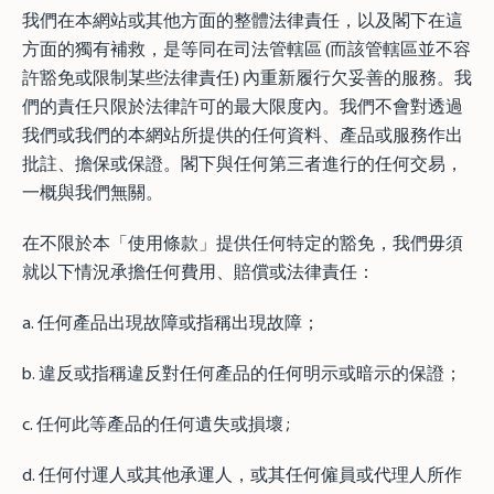
我們在本網站或其他方面的整體法律責任，以及閣下在這
方面的獨有補救，是等同在司法管轄區 (而該管轄區並不容
許豁免或限制某些法律責任) 內重新履行欠妥善的服務。我
們的責任只限於法律許可的最大限度內。我們不會對透過
我們或我們的本網站所提供的任何資料、產品或服務作出
批註、擔保或保證。閣下與任何第三者進行的任何交易，
一概與我們無關。
在不限於本「使用條款」提供任何特定的豁免，我們毋須
就以下情況承擔任何費用、賠償或法律責任：
a. 任何產品出現故障或指稱出現故障；
b. 違反或指稱違反對任何產品的任何明示或暗示的保證；
c. 任何此等產品的任何遺失或損壞 ;
d. 任何付運人或其他承運人，或其任何僱員或代理人所作