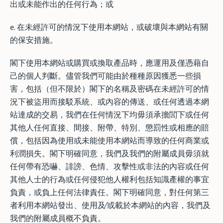
出或未能作出的任何行為；或
e. 在未經許可的情況下使用本網站，或破壞與本網站有關
的保安措施。
閣下使用本網站或購買或換取產品時，應運用及僅憑藉自
己的個人判斷。儘管我們可能由於種種原因獲悉一些損
害，包括（但不限於）閣下的名稱及密碼在未經許可的情
況下被盜用而接駁系統、或內容的傳送、或任何透過本網
站達成的交易，我們在任何情況下均毋須承擔閭下或任何
其他人任何直接、間接、附帶、特別、懲罰性或相應的賠
償，包括因為使用或未能使用本網站而導致的任何商業或
利潤損失。閣下明確同意，我們及我們的附屬成員毋須就
任何帶有恐嚇、誹謗、色情、攻擊性或非法的內容或任何
其他人士的行為或任何侵犯他人權利包括知識產權的事宜
負責，或負上任何法律責任。閣下明確同意，對任何第三
者利用本網站發出、使用及∕或載於本網站的內容，我們及
我們的附屬成員概不負責。