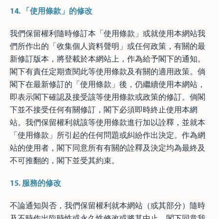
14.
「使用條款」的修改
我們保留權利隨時修訂本「使用條款」或就使用本網站我
們所作出的「收集個人資料聲明」或任何政策，有關的最
新修訂版本，將登載於本網站上，作為給予閣下的通知。
閣下有責任定期查閱此等使用條款及有關的適用政策。倘
閣下在最新修訂的「使用條款」後，仍繼續使用本網站，
即表示閣下確認及接受該等使用條款或政策的修訂。倘閣
下並不接受任何有關修訂，閣下必須即時終止使用本網
站。我們保留權利就該等使用條款進行加以詮釋，並就本
「使用條款」所引起的任何問題或糾紛作出決定。作為網
站的使用者，閣下同意所有有關的詮釋及決定均為最終及
不可推翻的，閣下並受其約束。
15.
服務的修改
不論通知與否，我們保留權利就本網站（或其部分）隨時
及不時作出臨時性或永久性修改或將其中止。閣下同意我