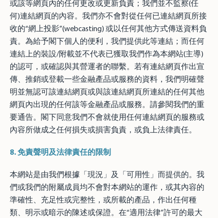
或該等網頁內的任何更改或更新負責；我們並不監察(任
何)連結網頁的內容。我們亦不會對從任何已連結網頁所接
收的“網上投影”(webcasting) 或以任何其他方式傳送資料負
責。為給予閣下個人的便利，我們提供此等連結；而任何
連結上的裝設/附載並不代表已獲取我們作為本網站(主導)
的認可，或確認與其營運者的聯繫。若有連結網頁作出宣
傳、推銷或登載一些金融產品或服務的資料，我們明確聲
明並無認可該連結網頁或與該連結網頁所連結的任何其他
網頁內出現的任何該等金融產品或服務。請參閱我們的重
要通告。閣下同意我們不會就使用任何連結網頁的服務或
內容所做成之任何損失或損害負責，或負上法律責任。
8.
免責聲明及法律責任的限制
本網站是由我們根據「現況」及「可用性」而提供的。我
們或我們的附屬成員均不會對本網站的運作，或其內容的
準確性、充足性或完整性，或所載的產品，作出任何種
類、明示或暗示的陳述或保證。在“適用法律”許可的最大