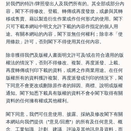
於我們的特許/牌照發出人及我們所有的。其全部或部分內
容，閣下不得修改、登載、轉傳或再度發放，或參與其轉
移或售賣、藉以製造衍生作業或作任何形式的使用。閣下
只可下載本網站中明文允許下載的內容作指定的個人用
途。有關本網站的內容，閣下並無任何權利；除非本「使
用條款」許可，否則閣下不得使用其任何內容。
除非獲得我們及版權人書面明文許可及∕或在符合適用的版
權法的情況下，否則不得修改、複製、再度派發、上載、
再度轉傳或刊印下載的資料，或將之作商業用途。在任何
版權所有的資料獲許複製、再度派發或刊印的情況下，閣
下同意不會更改或刪除原作者的歸因、商標、說明或版權
通知。閣下知悉下載具有版權的資料不會令閣下取得有關
資料的任何擁有權或其他權利。
閣下同意，我們可任意使用、披露、採納及修改閣下有關
本網站向我們提供（"意見/回應"）的所有及任何意見、概
念、工業知識、計劃、建議、評論及其他訊息及資料，而