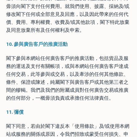
毋須向閣下支付任何費用。就我們使用、披露、採納及∕或
修改閣下任何或全部意見及回應，以及因此帶來的任何代
價、費用、專利權費、收費及∕或其他款項，閣下特此放棄
及同意放棄所有及任何權利及申索。
10.
參與廣告客戶的推廣活動
閣下參與本網站任何廣告客戶的推廣活動，包括貨品及服
務的運送及支付有關帳項，或與本網站任何廣告客戶達成
任何交易，此等參與或交易，以及牽涉的任何其他條款、
條件、保證或陳述，純屬閣下與廣告客戶或其他第三者之
間的轇輵。我們及我們的附屬成員對任何廣告交易或推廣
的任何部分，一概毋須負責或承擔任何法律責任。
11.
彌償
閣下同意，若由於閣下違反本「使用條款」及∕或使用本網
站或服務的關係或原因，令我們招致或蒙受任何損失、申