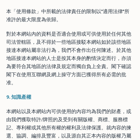
本「使用條款」中所載的法律責任的限制以"適用法律"所
准許的最大限度為依歸。
對於本網站內的資料是否適合使用或可供使用於任何其他
司法管轄區，及不得於一些地區接駁本網站如於該些地區
接達本網站屬非法行為，我們不會作出任何陳述。於其他
地區接達本網站的人士是按其本身的酌情決定而行，亦須
為要符合其地區的法律及規定而獨自負上全責。閣下確認
閣下在使用互聯網及網上操守方面已獲得所有必需的批
准。
9.
知識產權
本網站以及本網站內可供使用的內容均為我們的財產，或
由我們獲取特許/牌照的及受到有關版權、商標、服務標
記、專利權或其他所有權的權利及法律保護。就內容的揀
選、協調、編排及豐富，以及源自其正本內容的版權乃屬