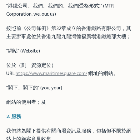
"港鐵公司、我們、我們的、我們(受格形式)" (MTR
Corporation, we, our, us)
按照前《公司條例》第32章成立的香港鐵路有限公司，其
主要辦事處位於香港九龍九龍灣德福廣場港鐵總部大樓；
"網站" (Website)
位於（劃一資源定位）
URL
https://www.maritimesquare.com/
網址的網站。
"閣下、閣下的" (you, your)
網站的使用者；及
2.
服務
我們將為閣下提供有關商場資訊及服務，包括但不限於網
站上的顧客意見收集。