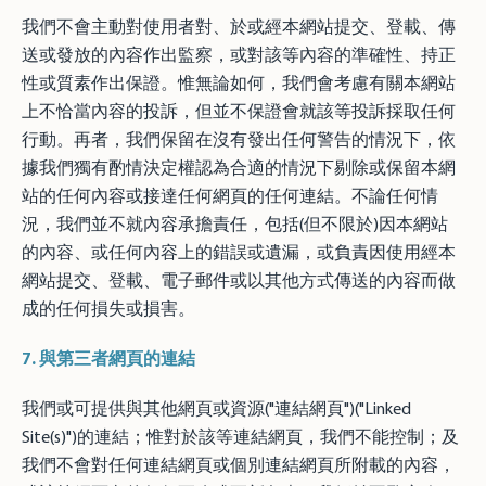
我們不會主動對使用者對、於或經本網站提交、登載、傳
送或發放的內容作出監察，或對該等內容的準確性、持正
性或質素作出保證。惟無論如何，我們會考慮有關本網站
上不恰當內容的投訴，但並不保證會就該等投訴採取任何
行動。再者，我們保留在沒有發出任何警告的情況下，依
據我們獨有酌情決定權認為合適的情況下剔除或保留本網
站的任何內容或接達任何網頁的任何連結。不論任何情
況，我們並不就內容承擔責任，包括(但不限於)因本網站
的內容、或任何內容上的錯誤或遺漏，或負責因使用經本
網站提交、登載、電子郵件或以其他方式傳送的內容而做
成的任何損失或損害。
7.
與第三者網頁的連結
我們或可提供與其他網頁或資源("連結網頁")("Linked
Site(s)")的連結；惟對於該等連結網頁，我們不能控制；及
我們不會對任何連結網頁或個別連結網頁所附載的內容，