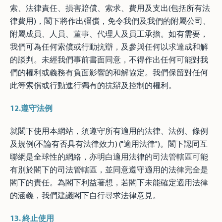
索、法律責任、損害賠償、索求、費用及支出(包括所有法
律費用)，閣下將作出彌償，免令我們及我們的附屬公司、
附屬成員、人員、董事、代理人及員工承擔。如有需要，
我們可為任何索償或行動抗辯，及參與任何以求達成和解
的談判。未經我們事前書面同意，不得作出任何可能對我
們的權利或義務有負面影響的和解協定。我們保留對任何
此等索償或行動進行獨有的抗辯及控制的權利。
12.
遵守法例
就閣下使用本網站，須遵守所有適用的法律、法例、條例
及規例(不論有否具有法律效力) ("適用法律")。閣下認同互
聯網是全球性的網絡，亦明白適用法律的司法管轄區可能
有別於閣下的司法管轄區，並同意遵守適用的法律完全是
閣下的責任。為閣下利益著想，若閣下未能確定適用法律
的涵義，我們建議閣下自行尋求法律意見。
13.
終止使用