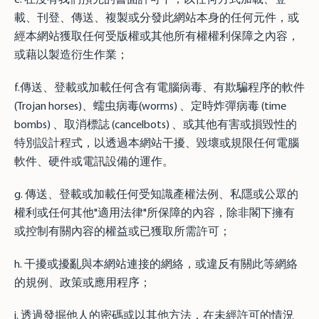
載、刊登、傳送、複製或分發此網站本身的任何元件，或
經本網站獲取任何受版權或其他所有權權利保障之內容，
或藉以製造衍生作業；
f.傳送、登載或加載任何含有電腦病毒、有欺騙程序的軟件
(Trojan horses)、蠕虫病毒(worms) 、定時炸彈病毒 (time
bombs) 、取消標誌 (cancelbots) 、或其他有害或損毀性的
特別設計程式，以透過本網站干擾、毀壞或規限任何電腦
軟件、硬件或電訊設備的運作。
g. 傳送、登載或加載任何受知識產權法例、私隱或公眾的
權利或任何其他"適用法律"所保障的內容，除非閣下擁有
或控制有關內容的權益或已獲取所需許可；
h. 干擾或擾亂與本網站連接的網絡，或違反有關此等網絡
的規例、政策或應用程序；
i. 透過發掘他人的密碼或以其他方法，在未經許可的情況